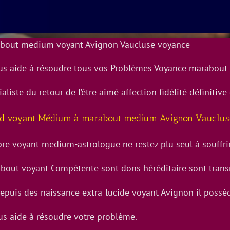
bout medium voyant Avignon Vaucluse voyance
ous aide à résoudre tous vos Problèmes Voyance marabout
aliste du retour de l’être aimé affection fidélité définiti
d voyant Médium à marabout medium Avignon Vauclus
bre voyant medium-astrologue ne restez plu seul à souffri
bout voyant Compétente sont dons héréditaire sont trans
 depuis des naissance extra-lucide voyant Avignon il possè
ous aide à résoudre votre problème.