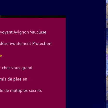
 voyant Avignon Vaucluse
ve désenvoutement Protection
e
r chez vous grand
mis de père en
de de multiples secrets