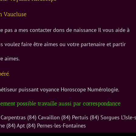
n Vaucluse
e pas a mes contacter dons de naissance Il vous aide à
 voulez faire être aimes ou votre partenaire et partir
re aimes.
éré.
étiseur puissant voyance Horoscope Numérologie.
cement possible travaille aussi par correspondance
arpentras (84) Cavaillon (84) Pertuis (84) Sorgues L’Isle-
ne (84) Apt (84) Pernes-les-Fontaines