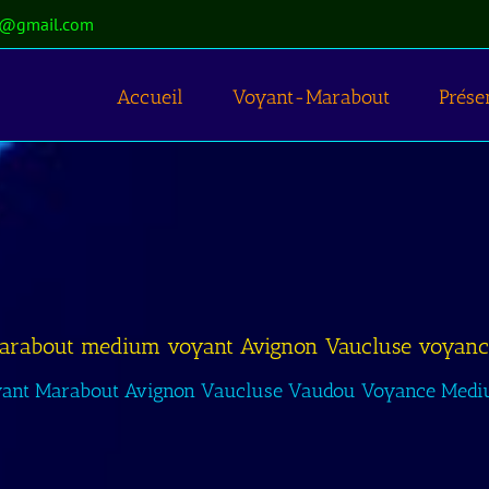
t@gmail.com
Accueil
Voyant-Marabout
Prése
arabout medium voyant Avignon Vaucluse voyanc
ant Marabout Avignon Vaucluse Vaudou Voyance Med