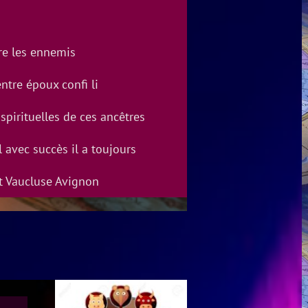
re les ennemis
ntre époux confi li
 spirituelles de ces ancêtres
vec succès il a toujours
t Vaucluse Avignon