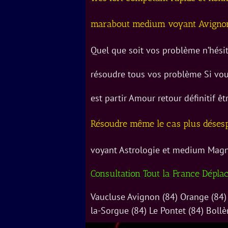
marabout medium voyant Avigno
Quel que soit vos problème n’hésit
résoudre tous vos problème Si vous
est partir Amour retour définitif êt
Résoudre même le cas plus désesp
voyant Astrologie et medium Magn
Consultation Tout la France Dépla
Vaucluse Avignon (84) Orange (84) C
la-Sorgue (84) Le Pontet (84) Bollè