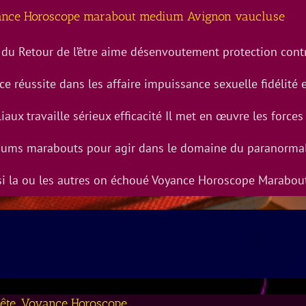
nce Horoscope marabout medium Avignon vaucluse
 du Retour de l’être aime désenvoutement protection cont
e réussite dans les affaire impuissance sexuelle fidélité e
iaux travaille sérieux efficacité Il met en œuvre les forces
ums marabouts pour agir dans le domaine du paranormal a
si la ou les autres on échoué Voyance Horoscope Marabou
nête. Voyance Horoscope