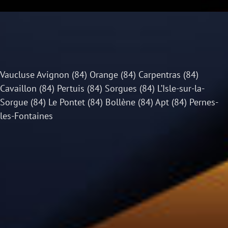
Vaucluse Avignon (84) Orange (84) Carpentras (84)
Cavaillon (84) Pertuis (84) Sorgues (84) L’Isle-sur-la-
Sorgue (84) Le Pontet (84) Bollène (84) Apt (84) Pernes-
les-Fontaines