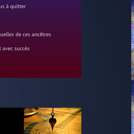
us à quitter
tuelles de ces ancêtres
 avec succès