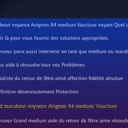
bout voyance Avignon 84 medium Vaucluse voyant Quel q
is là pour vous fournir des solutions appropriées.
esseur peux aussi intervenir en tant que médium ou mara
ous aide à résoudre tous vos Problèmes.
aliste du retour de l’être aimé affection fidélité absolue
éfinitive désenvoutement Protection
d marabout voyance Avignon 84 medium Vaucluse
esseur Grand medium aide du retour de l’être aime résou