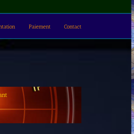
ntation
Paiement
Contact
ant