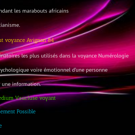
ant les marabouts africains
tianisme.
out voyance Avignon 84
inatoires les plus utilisés dans la voyance Numérologie
psychologique voire émotionnel d’une personne
r une information.
edium Vaucluse voyant
cement Possible
e